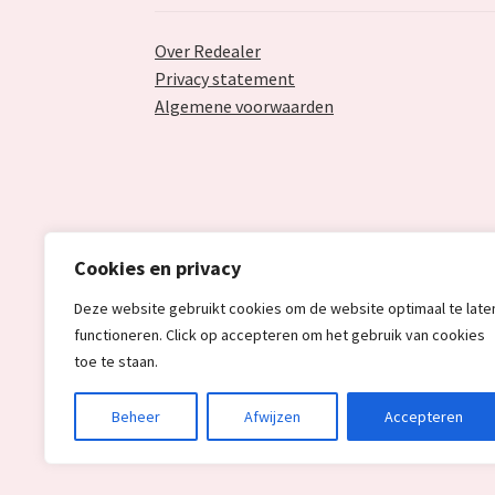
Over Redealer
Privacy statement
Algemene voorwaarden
Cookies en privacy
Deze website gebruikt cookies om de website optimaal te late
functioneren. Click op accepteren om het gebruik van cookies
toe te staan.
© Redealer.nl | Gecontroleerde retourproduc
Beheer
Afwijzen
Accepteren