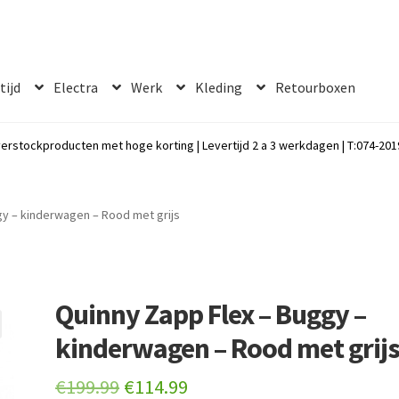
 tijd
Electra
Werk
Kleding
Retourboxen
erstockproducten met hoge korting | Levertijd 2 a 3 werkdagen | T:074-2019
gy – kinderwagen – Rood met grijs
Quinny Zapp Flex – Buggy –
kinderwagen – Rood met grij
Original
Current
€
199.99
€
114.99