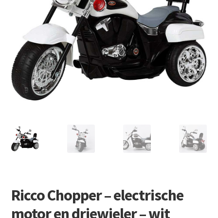
Retourboxen
Ricco Chopper – electrische
motor en driewieler – wit