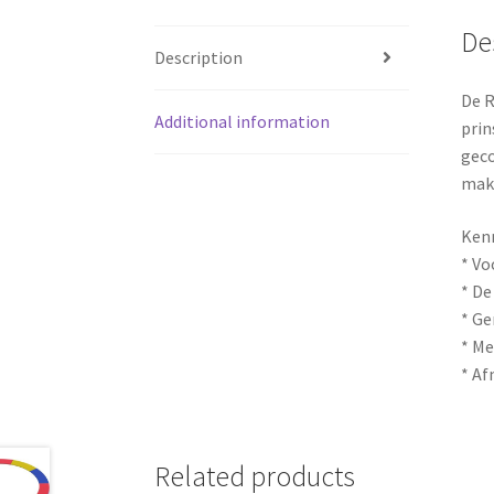
De
Description
De R
Additional information
prin
geco
mak
Ken
* Vo
* De
* Ge
* Me
* Af
Related products