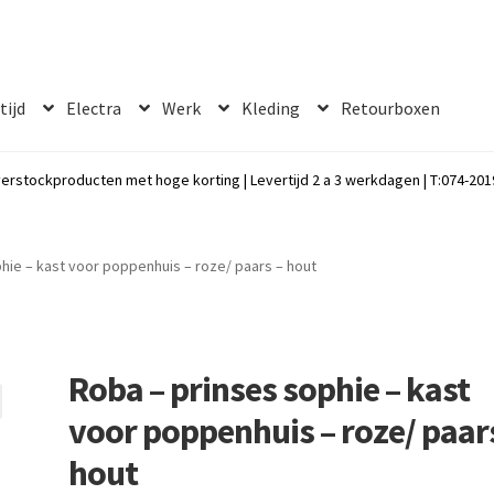
 tijd
Electra
Werk
Kleding
Retourboxen
erstockproducten met hoge korting | Levertijd 2 a 3 werkdagen | T:074-2019
hie – kast voor poppenhuis – roze/ paars – hout
Roba – prinses sophie – kast
voor poppenhuis – roze/ paar
hout