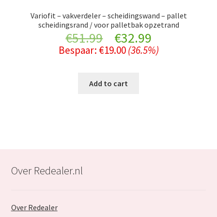
Variofit – vakverdeler – scheidingswand – pallet
scheidingsrand / voor palletbak opzetrand
Original
Current
€
51.99
€
32.99
Bespaar:
€
19.00
(36.5%)
price
price
was:
is:
Add to cart
€51.99.
€32.99.
Over Redealer.nl
Over Redealer