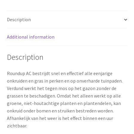
o
e
k
s
Description
t
Additional information
Description
Roundup AC bestrijdt snel en effectief alle eenjarige
onkruiden en gras in perken en op onverharde tuinpaden.
Verdund werkt het tegen mos op het gazon zonder de
grassen te beschadigen. Omdat het alleen werkt op alle
groene, niet-houtachtige planten en plantendelen, kan
onkruid onder bomen en struiken bestreden worden.
Afhankelijk van het weer is het effect binnen een uur
zichtbaar.