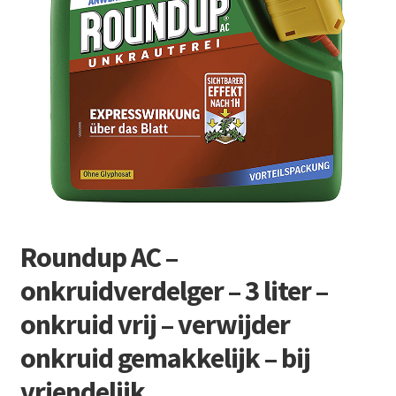
Retourboxen
Roundup AC –
onkruidverdelger – 3 liter –
onkruid vrij – verwijder
onkruid gemakkelijk – bij
vriendelijk