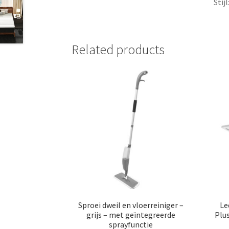
Stij
Related products
Sproei dweil en vloerreiniger –
Le
grijs – met geïntegreerde
Plu
sprayfunctie