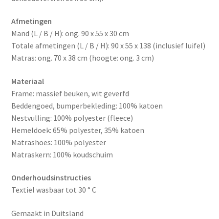
Afmetingen
Mand (L / B / H): ong. 90 x 55 x 30 cm
Totale afmetingen (L / B / H): 90 x 55 x 138 (inclusief luifel)
Matras: ong. 70 x 38 cm (hoogte: ong. 3 cm)
Materiaal
Frame: massief beuken, wit geverfd
Beddengoed, bumperbekleding: 100% katoen
Nestvulling: 100% polyester (fleece)
Hemeldoek: 65% polyester, 35% katoen
Matrashoes: 100% polyester
Matraskern: 100% koudschuim
Onderhoudsinstructies
Textiel wasbaar tot 30 ° C
Gemaakt in Duitsland