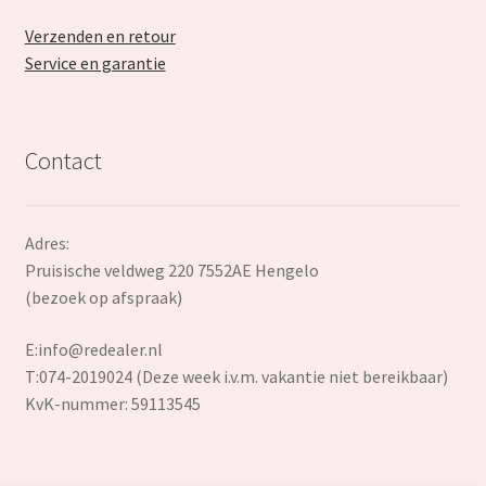
Verzenden en retour
Service en garantie
Contact
Adres:
Pruisische veldweg 220 7552AE Hengelo
(bezoek op afspraak)
E:
info@redealer.nl
T:074-2019024 (Deze week i.v.m. vakantie niet bereikbaar)
KvK-nummer: 59113545