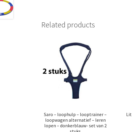
Related products
Saro – loophulp – looptrainer –
Li
loopwagen alternatief – leren
lopen – donkerblauw- set van 2
stuks