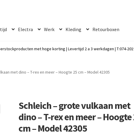
 tijd
Electra
Werk
Kleding
Retourboxen
erstockproducten met hoge korting | Levertijd 2 a 3 werkdagen | T:074-2019
ulkaan met dino – T-rex en meer – Hoogte 25 cm – Model 42305
Schleich – grote vulkaan met
dino – T-rex en meer – Hoogte
cm – Model 42305