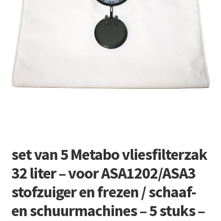
Retourboxen
set van 5 Metabo vliesfilterzak
32 liter – voor ASA1202/ASA3
stofzuiger en frezen / schaaf-
en schuurmachines – 5 stuks –