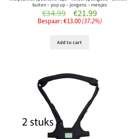
buiten – pop up – jongens – meisjes
Original
Current
€
34.99
€
21.99
Bespaar:
€
13.00
(37.2%)
price
price
was:
is:
Add to cart
€34.99.
€21.99.