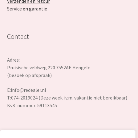
Verzenden en retour
Service en garantie
Contact
Adres:
Pruisische veldweg 220 7552AE Hengelo
(bezoek op afspraak)
E:
info@redealer.nl
T:074-2019024 (Deze week i.v.m. vakantie niet bereikbaar)
KvK-nummer: 59113545