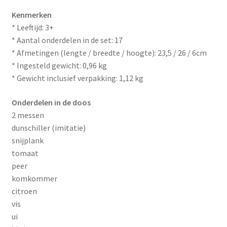
Kenmerken
* Leeftijd: 3+
* Aantal onderdelen in de set: 17
* Afmetingen (lengte / breedte / hoogte): 23,5 / 26 / 6cm
* Ingesteld gewicht: 0,96 kg
* Gewicht inclusief verpakking: 1,12 kg
Onderdelen in de doos
2 messen
dunschiller (imitatie)
snijplank
tomaat
peer
komkommer
citroen
vis
ui