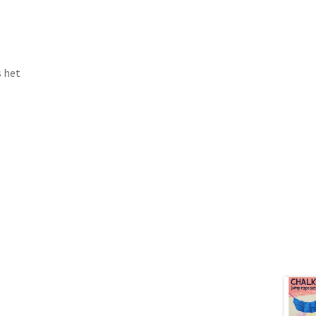
s het