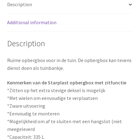
Description
k
s
Additional information
t
Description
Ruime opbergbox voor in de tuin. De opbergbox kan tevens
dienst doen als tuinbankje.
Kenmerken van de Starplast opbergbox met zitfunctie
*Zitten op het extra stevige deksel is mogelijk
*Met wielen om eenvoudige te verplaatsen
*Zware uitvoering
*Eenvoudig te monteren
*Mogelijkheid om af te sluiten met een hangslot (niet
meegeleverd
*Capaciteit: 335 L