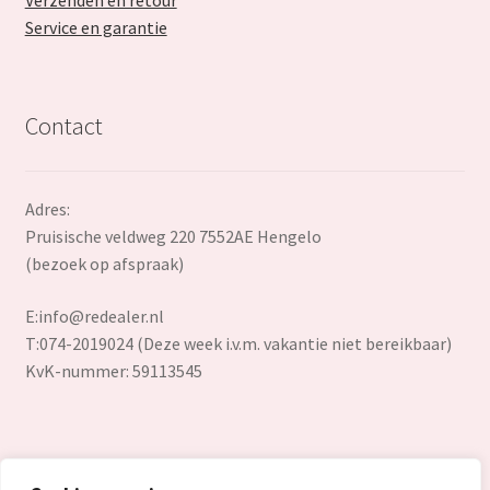
Service en garantie
Contact
Adres:
Pruisische veldweg 220 7552AE Hengelo
(bezoek op afspraak)
E:
info@redealer.nl
T:074-2019024 (Deze week i.v.m. vakantie niet bereikbaar)
KvK-nummer: 59113545