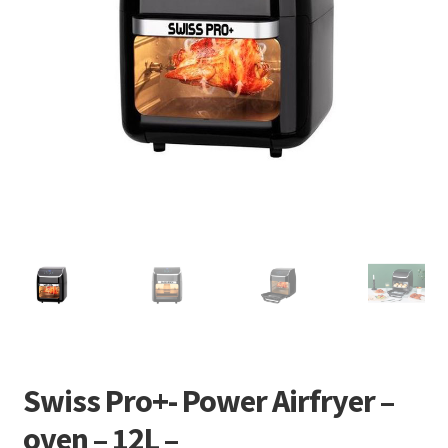
Retourboxen
Swiss Pro+- Power Airfryer –
oven – 12L –