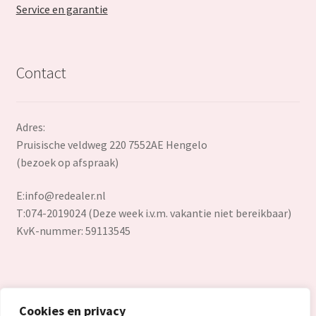
Service en garantie
Contact
Adres:
Pruisische veldweg 220 7552AE Hengelo
(bezoek op afspraak)
E:
info@redealer.nl
T:074-2019024 (Deze week i.v.m. vakantie niet bereikbaar)
KvK-nummer: 59113545
Cookies en privacy