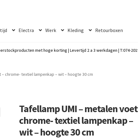
 tijd
Electra
Werk
Kleding
Retourboxen
erstockproducten met hoge korting | Levertijd 2 a 3 werkdagen | T:074-2019
t – chrome- textiel lampenkap – wit – hoogte 30 cm
Tafellamp UMI – metalen voet
chrome- textiel lampenkap –
wit – hoogte 30 cm