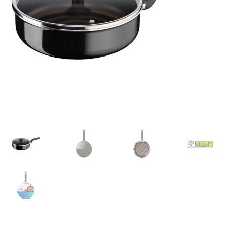
Retourboxen