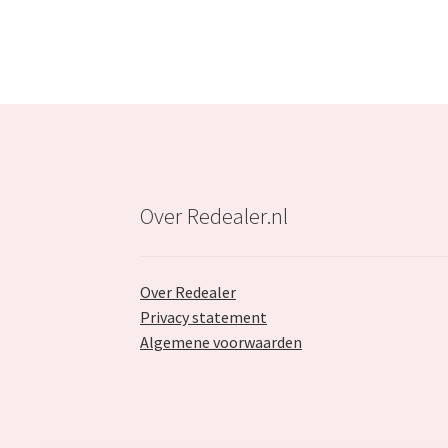
Over Redealer.nl
Over Redealer
Privacy statement
Algemene voorwaarden