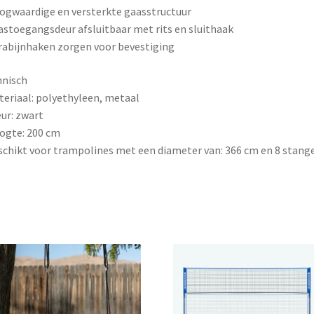
ogwaardige en versterkte gaasstructuur
astoegangsdeur afsluitbaar met rits en sluithaak
rabijnhaken zorgen voor bevestiging
hnisch
teriaal: polyethyleen, metaal
eur: zwart
ogte: 200 cm
schikt voor trampolines met een diameter van: 366 cm en 8 stang