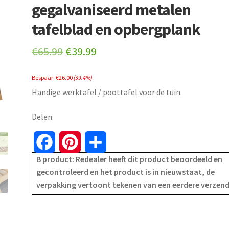
gegalvaniseerd metalen
tafelblad en opbergplank
Original
Current
€
65.99
€
39.99
price
price
Bespaar:
€
26.00
(39.4%)
was:
is:
Handige werktafel / poottafel voor de tuin.
€65.99.
€39.99.
Delen:
F
P
S
B product: Redealer heeft dit product beoordeeld en
a
i
h
gecontroleerd en het product is in nieuwstaat, de
verpakking vertoont tekenen van een eerdere verzen
c
n
a
e
t
r
b
e
e