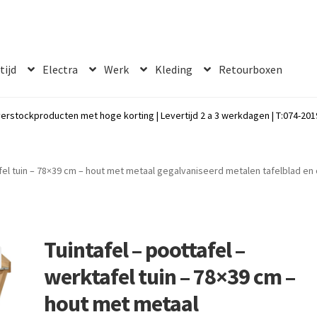
 tijd
Electra
Werk
Kleding
Retourboxen
erstockproducten met hoge korting | Levertijd 2 a 3 werkdagen | T:074-2019
afel tuin – 78×39 cm – hout met metaal gegalvaniseerd metalen tafelblad e
Tuintafel – poottafel –
werktafel tuin – 78×39 cm –
hout met metaal