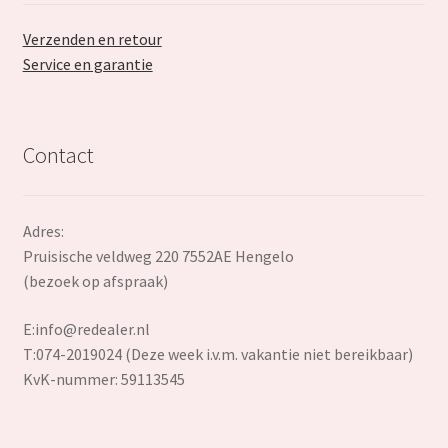
Verzenden en retour
Service en garantie
Contact
Adres:
Pruisische veldweg 220 7552AE Hengelo
(bezoek op afspraak)
E:
info@redealer.nl
T:074-2019024 (Deze week i.v.m. vakantie niet bereikbaar)
KvK-nummer: 59113545