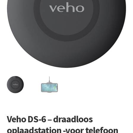
Retourboxen
Veho DS-6 – draadloos
oplaadstation -voor telefoon