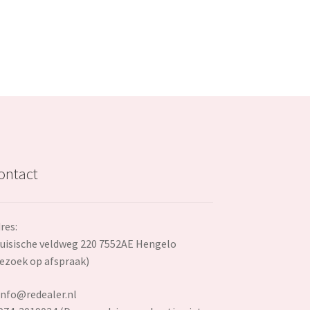
ontact
res:
uisische veldweg 220 7552AE Hengelo
ezoek op afspraak)
info@redealer.nl