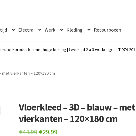
 tijd
Electra
Werk
Kleding
Retourboxen
erstockproducten met hoge korting | Levertijd 2 a 3 werkdagen | T:074-2019
 – met vierkanten – 120×180 cm
Vloerkleed – 3D – blauw – met
vierkanten – 120×180 cm
Original
Current
€
44.99
€
29.99