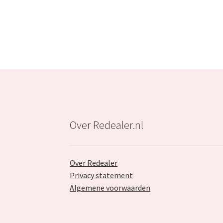
Over Redealer.nl
Over Redealer
Privacy statement
Algemene voorwaarden