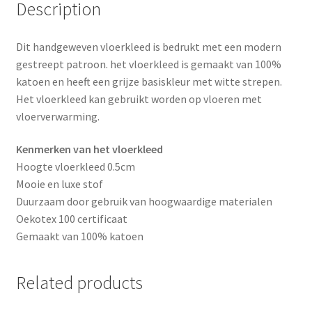
Description
k
s
Dit handgeweven vloerkleed is bedrukt met een modern
t
gestreept patroon. het vloerkleed is gemaakt van 100%
katoen en heeft een grijze basiskleur met witte strepen.
Het vloerkleed kan gebruikt worden op vloeren met
vloerverwarming.
Kenmerken van het vloerkleed
Hoogte vloerkleed 0.5cm
Mooie en luxe stof
Duurzaam door gebruik van hoogwaardige materialen
Oekotex 100 certificaat
Gemaakt van 100% katoen
Related products