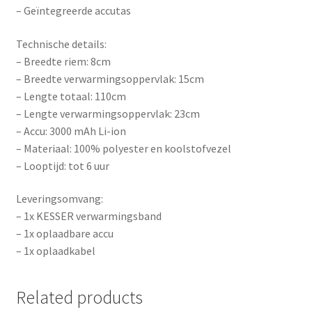
– Geïntegreerde accutas
Technische details:
– Breedte riem: 8cm
– Breedte verwarmingsoppervlak: 15cm
– Lengte totaal: 110cm
– Lengte verwarmingsoppervlak: 23cm
– Accu: 3000 mAh Li-ion
– Materiaal: 100% polyester en koolstofvezel
– Looptijd: tot 6 uur
Leveringsomvang:
– 1x KESSER verwarmingsband
– 1x oplaadbare accu
– 1x oplaadkabel
Related products