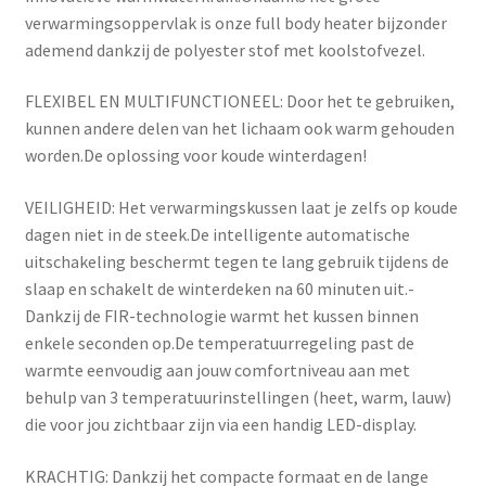
verwarmingsoppervlak is onze full body heater bijzonder
ademend dankzij de polyester stof met koolstofvezel.
FLEXIBEL EN MULTIFUNCTIONEEL: Door het te gebruiken,
kunnen andere delen van het lichaam ook warm gehouden
worden.De oplossing voor koude winterdagen!
VEILIGHEID: Het verwarmingskussen laat je zelfs op koude
dagen niet in de steek.De intelligente automatische
uitschakeling beschermt tegen te lang gebruik tijdens de
slaap en schakelt de winterdeken na 60 minuten uit.-
Dankzij de FIR-technologie warmt het kussen binnen
enkele seconden op.De temperatuurregeling past de
warmte eenvoudig aan jouw comfortniveau aan met
behulp van 3 temperatuurinstellingen (heet, warm, lauw)
die voor jou zichtbaar zijn via een handig LED-display.
KRACHTIG: Dankzij het compacte formaat en de lange