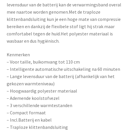
levensduur van de batterij kan de verwarmingsband overal
mee naartoe worden genomen.Met de traploze
klittenbandsluiting kun je een hoge mate van compressie
bereiken en dankzij de flexibele stof ligt hij strak maar
comfortabel tegen de huid.Het polyester materiaal is
wasbaar en dus hygiënisch.
Kenmerken
– Voor taille, buikomvang tot 110 cm
– Intelligente automatische uitschakeling na 60 minuten
– Lange levensduur van de batterij (afhankelijk van het
gekozen warmteniveau)
– Hoogwaardig polyester materiaal
– Ademende koolstofvezel
– 3 verschillende warmtestanden
– Compact formaat
– Incl.Batterij en kabel
– Traploze klittenbandsluiting