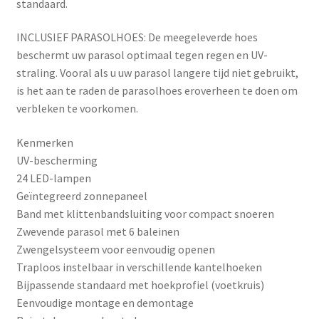
standaard.
INCLUSIEF PARASOLHOES: De meegeleverde hoes
beschermt uw parasol optimaal tegen regen en UV-
straling. Vooral als u uw parasol langere tijd niet gebruikt,
is het aan te raden de parasolhoes eroverheen te doen om
verbleken te voorkomen.
Kenmerken
UV-bescherming
24 LED-lampen
Geïntegreerd zonnepaneel
Band met klittenbandsluiting voor compact snoeren
Zwevende parasol met 6 baleinen
Zwengelsysteem voor eenvoudig openen
Traploos instelbaar in verschillende kantelhoeken
Bijpassende standaard met hoekprofiel (voetkruis)
Eenvoudige montage en demontage