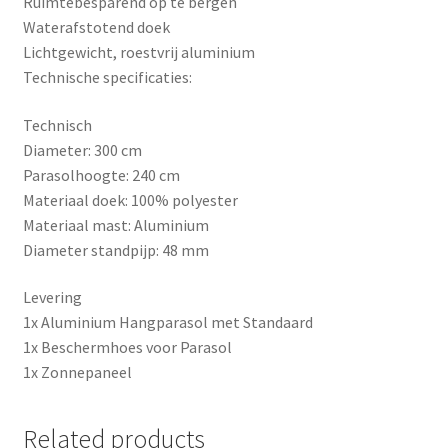
Ruimtebesparend op te bergen
Waterafstotend doek
Lichtgewicht, roestvrij aluminium
Technische specificaties:
Technisch
Diameter: 300 cm
Parasolhoogte: 240 cm
Materiaal doek: 100% polyester
Materiaal mast: Aluminium
Diameter standpijp: 48 mm
Levering
1x Aluminium Hangparasol met Standaard
1x Beschermhoes voor Parasol
1x Zonnepaneel
Related products