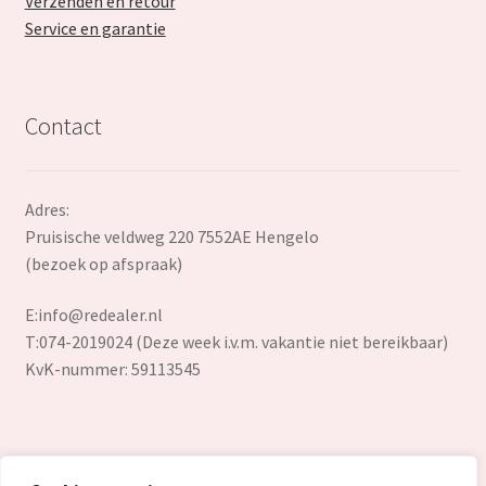
Verzenden en retour
Service en garantie
Contact
Adres:
Pruisische veldweg 220 7552AE Hengelo
(bezoek op afspraak)
E:
info@redealer.nl
T:074-2019024 (Deze week i.v.m. vakantie niet bereikbaar)
KvK-nummer: 59113545