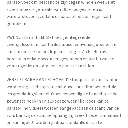
parasolvoet om bestand te zijn tegen wind en weer. Het
schermdoek is gemaakt van 100% polyester en is
waterafstotend, zodat u de parasol ook bij regen kunt
gebruiken.
ZWENGELSYSTEEM: Met het geïntegreerde
zwengelsysteem kunt u de parasol eenvoudig openen en
sluiten met de soepel lopende slinger. Zo heeft u uw
parasol in enkele seconden gespannen en kunt u van de
zomer genieten – draaien in plaats van tillen.
VERSTELBARE KANTELHOEK: De tuinparasol kan traploos
worden ingesteld op verschillende kantelhoeken met de
vergrendelingshendel. Open eenvoudig de hendel, stel de
gewenste hoek in en sluit deze weer. Hierdoor kan de
parasol individueel worden aangepast aan de stand van de
zon. Dankzij de schuine ophanging zweeft deze tuinparasol
en kan hij 360° worden gedraaid ondanks de vaste