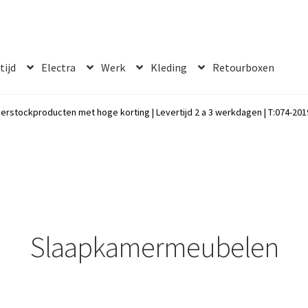
 tijd
Electra
Werk
Kleding
Retourboxen
erstockproducten met hoge korting | Levertijd 2 a 3 werkdagen | T:074-2019
Slaapkamermeubelen