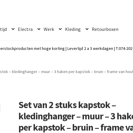
 tijd
Electra
Werk
Kleding
Retourboxen
erstockproducten met hoge korting | Levertijd 2 a 3 werkdagen | T:074-2019
pstok – kledinghanger – muur – 3 haken per kapstok – bruin – frame van ho
Set van 2 stuks kapstok –
kledinghanger – muur – 3 hak
per kapstok – bruin – frame v