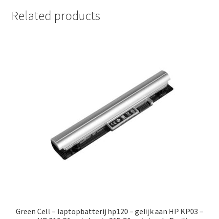
Related products
Green Cell – laptopbatterij hp120 – gelijk aan HP KP03 –