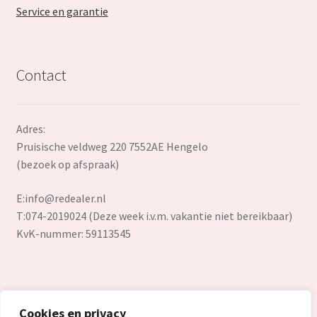
Service en garantie
Contact
Adres:
Pruisische veldweg 220 7552AE Hengelo
(bezoek op afspraak)
E:
info@redealer.nl
T:074-2019024 (Deze week i.v.m. vakantie niet bereikbaar)
KvK-nummer: 59113545
Cookies en privacy