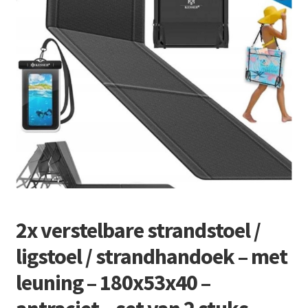
Retourboxen
2x verstelbare strandstoel /
ligstoel / strandhandoek – met
leuning – 180x53x40 –