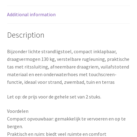
o
e
Additional information
k
s
Description
t
Bijzonder lichte strandligstoel, compact inklapbaar,
draagvermogen 130 kg, verstelbare rugleuning, praktische
tas met ritssluiting, afneembare draagriem, vuilafstotend
materiaal en een onderwaterhoes met touchscreen-
functie, ideaal voor strand, zwembad, tuin en terras
Let op: de prijs voor de gehele set van 2 stuks.
Voordelen
Compact opvouwbaar: gemakkelijk te vervoeren en op te
bergen.
Praktisch en ruim: biedt veel ruimte en comfort