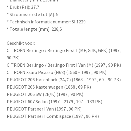
* Druk (Psi): 37,7
* Stroomsterkte tot [A]: 5
* Technisch informatienummer: SI 1229
* Totale lengte [mm]: 228,5
Geschikt voor:
CITROËN Berlingo / Berlingo First I (MF, GJK, GFK) (1997 ,
90 PK)
CITROËN Berlingo / Berlingo First I Van (M) (1997 , 90 PK)
CITROËN Xsara Picasso (N68) (1560 – 1997 , 90 PK)
PEUGEOT 206 Hatchback (2A/C) (1868 – 1997 , 69 – 90 PK)
PEUGEOT 206 Kastenwagen (1868 , 69 PK)
PEUGEOT 206 SW (2E/K) (1997 , 90 PK)
PEUGEOT 607 Sedan (1997 – 2179 , 107 – 133 PK)
PEUGEOT Partner I Van (1997 , 90 PK)
PEUGEOT Partner I Combispace (1997 , 90 PK)