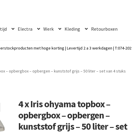
 tijd
Electra
Werk
Kleding
Retourboxen
erstockproducten met hoge korting | Levertijd 2 a 3 werkdagen | T:074-2019
box – opbergbox – opbergen – kunststof grijs – 50 liter – set van 4 stuks
4 x Iris ohyama topbox –
opbergbox – opbergen –
kunststof grijs – 50 liter – set