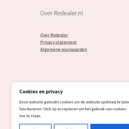
Over Redealer.nl
Over Redealer
Privacy statement
Algemene voorwaarden
Cookies en privacy
Deze website gebruikt cookies om de website optimaal te late
functioneren. Click op accepteren om het gebruik van cookies
toe te staan.
© Redealer.nl | Gecontroleerde retourproduc