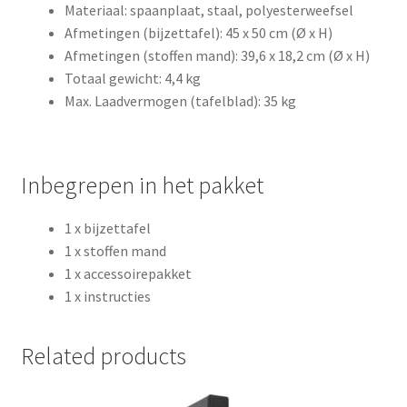
Materiaal: spaanplaat, staal, polyesterweefsel
Afmetingen (bijzettafel): 45 x 50 cm (Ø x H)
Afmetingen (stoffen mand): 39,6 x 18,2 cm (Ø x H)
Totaal gewicht: 4,4 kg
Max. Laadvermogen (tafelblad): 35 kg
Inbegrepen in het pakket
1 x bijzettafel
1 x stoffen mand
1 x accessoirepakket
1 x instructies
Related products