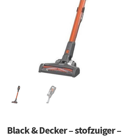
Retourboxen
Black & Decker – stofzuiger –