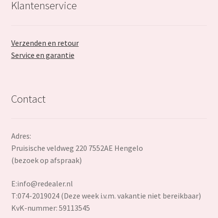
Klantenservice
Verzenden en retour
Service en garantie
Contact
Adres:
Pruisische veldweg 220 7552AE Hengelo
(bezoek op afspraak)
E:
info@redealer.nl
T:074-2019024 (Deze week i.v.m. vakantie niet bereikbaar)
KvK-nummer: 59113545