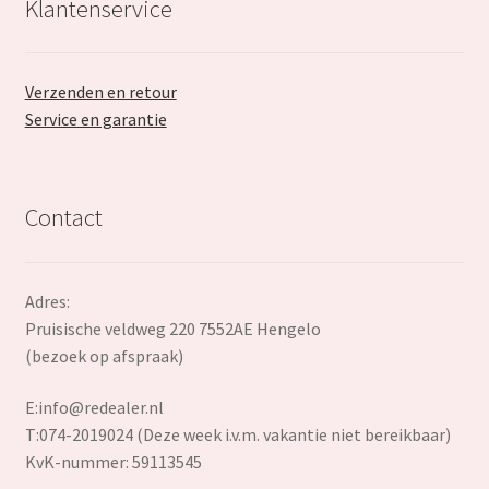
Klantenservice
Verzenden en retour
Service en garantie
Contact
Adres:
Pruisische veldweg 220 7552AE Hengelo
(bezoek op afspraak)
E:
info@redealer.nl
T:074-2019024 (Deze week i.v.m. vakantie niet bereikbaar)
KvK-nummer: 59113545