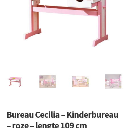
Retourboxen
Bureau Cecilia – Kinderbureau
– roze – lengte 109 cm