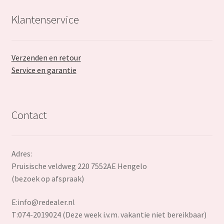
Klantenservice
Verzenden en retour
Service en garantie
Contact
Adres:
Pruisische veldweg 220 7552AE Hengelo
(bezoek op afspraak)
E:
info@redealer.nl
T:074-2019024 (Deze week i.v.m. vakantie niet bereikbaar)