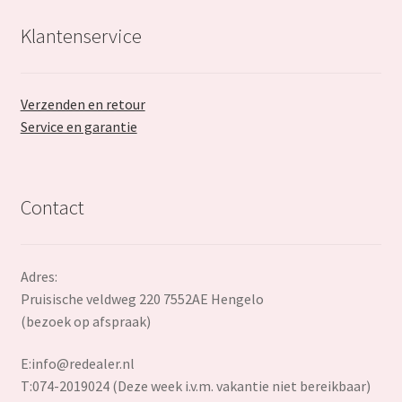
Klantenservice
Verzenden en retour
Service en garantie
Contact
Adres:
Pruisische veldweg 220 7552AE Hengelo
(bezoek op afspraak)
E:
info@redealer.nl
T:074-2019024 (Deze week i.v.m. vakantie niet bereikbaar)