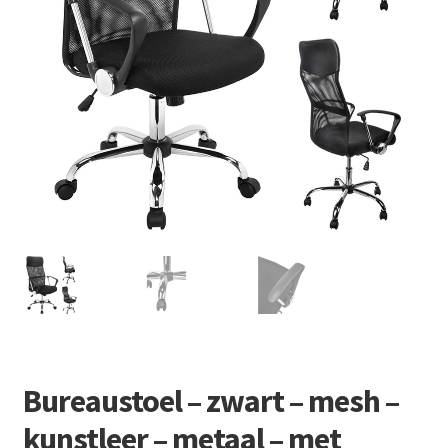
Retourboxen
Bureaustoel – zwart – mesh –
kunstleer – metaal – met