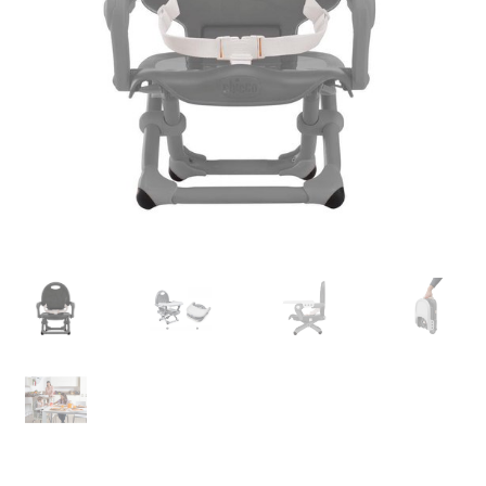
Retourboxen