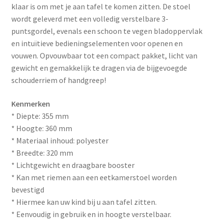
klaar is om met je aan tafel te komen zitten. De stoel
wordt geleverd met een volledig verstelbare 3-
puntsgordel, evenals een schoon te vegen bladoppervlak
en intuïtieve bedieningselementen voor openen en
vouwen. Opvouwbaar tot een compact pakket, licht van
gewicht en gemakkelijk te dragen via de bijgevoegde
schouderriem of handgreep!
Kenmerken
* Diepte: 355 mm
* Hoogte: 360 mm
* Materiaal inhoud: polyester
* Breedte: 320 mm
* Lichtgewicht en draagbare booster
* Kan met riemen aan een eetkamerstoel worden
bevestigd
* Hiermee kan uw kind bij u aan tafel zitten.
* Eenvoudig in gebruik en in hoogte verstelbaar.