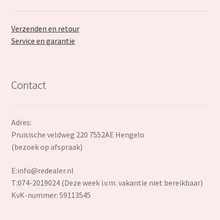
Verzenden en retour
Service en garantie
Contact
Adres:
Pruisische veldweg 220 7552AE Hengelo
(bezoek op afspraak)
E:
info@redealer.nl
T:074-2019024 (Deze week i.v.m. vakantie niet bereikbaar)
KvK-nummer: 59113545