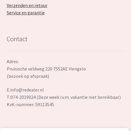
Verzenden en retour
Service en garantie
Contact
Adres:
Pruisische veldweg 220 7552AE Hengelo
(bezoek op afspraak)
E:
info@redealer.nl
T:074-2019024 (Deze week i.v.m. vakantie niet bereikbaar)
KvK-nummer: 59113545