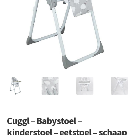
Retourboxen
Cuggl – Babystoel –
kinderstoel – eetstoel – schaap