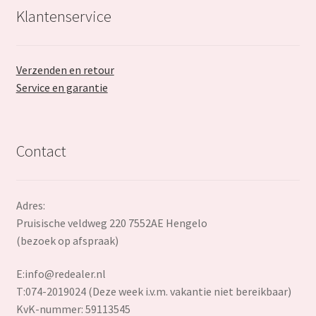
Klantenservice
Verzenden en retour
Service en garantie
Contact
Adres:
Pruisische veldweg 220 7552AE Hengelo
(bezoek op afspraak)
E:
info@redealer.nl
T:074-2019024 (Deze week i.v.m. vakantie niet bereikbaar)
KvK-nummer: 59113545