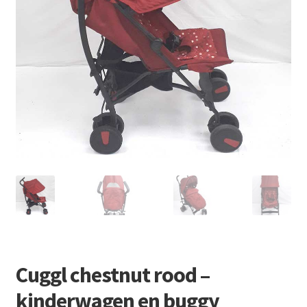
Retourboxen
Cuggl chestnut rood –
kinderwagen en buggy