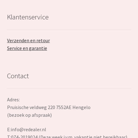
Klantenservice
Verzenden en retour
Service en garantie
Contact
Adres:
Pruisische veldweg 220 7552AE Hengelo
(bezoek op afspraak)
E:
info@redealer.nl
T:074-2019024 (Deze week i.v.m. vakantie niet bereikbaar)