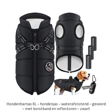
Hondenharnas XL – hondenjas – waterafstotend – gevoerd
– met borstband en reflectoren – zwart