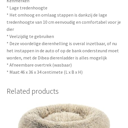
Kenmerken
* Lage tredenhoogte
* Het omhoog en omlaag stappen is dankzij de lage
tredenhoogte van 10 cm eenvoudig en comfortabel voor je
dier
* Veelzijdig te gebruiken
* Deze voordelige dierenhelling is overal inzetbaar, of nu
het instappen in de auto of op de bank ondersteund moet
worden, met de Dibea dierenladder is alles mogelijk
* Afneembare overtrek (wasbaar)
* Maat:46 x 36 x 34 centimete (L x B x H)
Related products