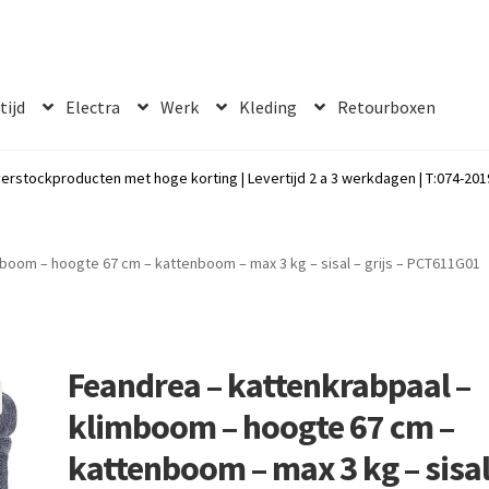
 tijd
Electra
Werk
Kleding
Retourboxen
erstockproducten met hoge korting | Levertijd 2 a 3 werkdagen | T:074-2019
boom – hoogte 67 cm – kattenboom – max 3 kg – sisal – grijs – PCT611G01
Feandrea – kattenkrabpaal –
klimboom – hoogte 67 cm –
kattenboom – max 3 kg – sisal