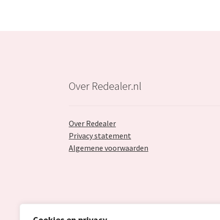
Over Redealer.nl
Over Redealer
Privacy statement
Algemene voorwaarden
Cookies en privacy