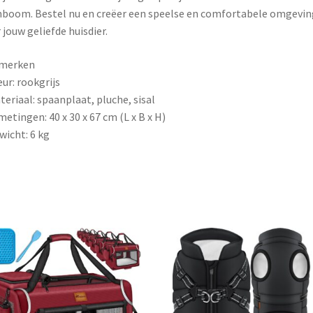
boom. Bestel nu en creëer een speelse en comfortabele omgevin
 jouw geliefde huisdier.
merken
eur: rookgrijs
teriaal: spaanplaat, pluche, sisal
metingen: 40 x 30 x 67 cm (L x B x H)
wicht: 6 kg