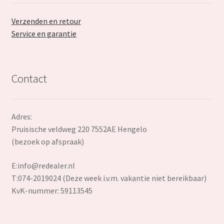
Verzenden en retour
Service en garantie
Contact
Adres:
Pruisische veldweg 220 7552AE Hengelo
(bezoek op afspraak)
E:
info@redealer.nl
T:074-2019024 (Deze week i.v.m. vakantie niet bereikbaar)
KvK-nummer: 59113545