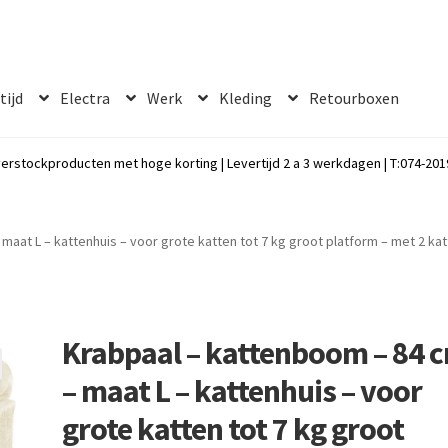
 tijd
Electra
Werk
Kleding
Retourboxen
erstockproducten met hoge korting | Levertijd 2 a 3 werkdagen | T:074-2019
maat L – kattenhuis – voor grote katten tot 7 kg groot platform – met 2 ka
Krabpaal – kattenboom – 84 
– maat L – kattenhuis – voor
grote katten tot 7 kg groot