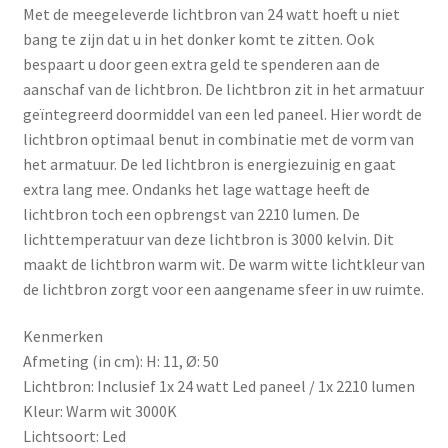
Met de meegeleverde lichtbron van 24 watt hoeft u niet
bang te zijn dat u in het donker komt te zitten. Ook
bespaart u door geen extra geld te spenderen aan de
aanschaf van de lichtbron. De lichtbron zit in het armatuur
geïntegreerd doormiddel van een led paneel. Hier wordt de
lichtbron optimaal benut in combinatie met de vorm van
het armatuur. De led lichtbron is energiezuinig en gaat
extra lang mee. Ondanks het lage wattage heeft de
lichtbron toch een opbrengst van 2210 lumen. De
lichttemperatuur van deze lichtbron is 3000 kelvin. Dit
maakt de lichtbron warm wit. De warm witte lichtkleur van
de lichtbron zorgt voor een aangename sfeer in uw ruimte.
Kenmerken
Afmeting (in cm): H: 11, Ø: 50
Lichtbron: Inclusief 1x 24 watt Led paneel / 1x 2210 lumen
Kleur: Warm wit 3000K
Lichtsoort: Led