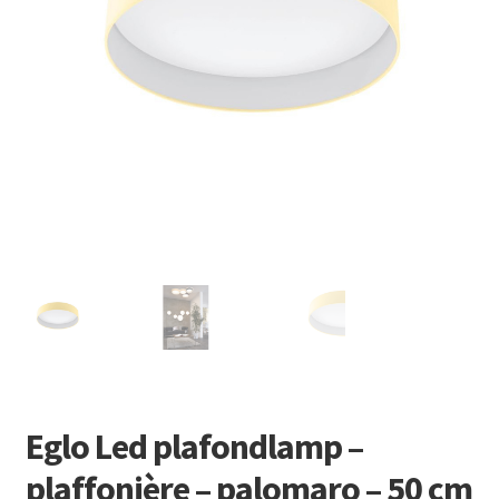
Retourboxen
Eglo Led plafondlamp –
plaffonière – palomaro – 50 cm