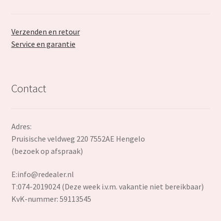
Verzenden en retour
Service en garantie
Contact
Adres:
Pruisische veldweg 220 7552AE Hengelo
(bezoek op afspraak)
E:
info@redealer.nl
T:074-2019024 (Deze week i.v.m. vakantie niet bereikbaar)
KvK-nummer: 59113545