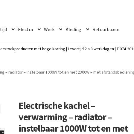
 tijd
Electra
Werk
Kleding
Retourboxen
erstockproducten met hoge korting | Levertijd 2 a 3 werkdagen | T:074-2019
ing – radiator – instelbaar 1000W tot en met 2300W – met afstandsbedienin
Electrische kachel –
verwarming – radiator –
instelbaar 1000W tot en met