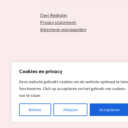
Over Redealer
Privacy statement
Algemene voorwaarden
Cookies en privacy
Deze website gebruikt cookies om de website optimaal te late
functioneren. Click op accepteren om het gebruik van cookies
toe te staan.
© Redealer.nl | Gecontroleerde retourproduc
Beheer
Afwijzen
Accepteren