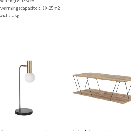
bellengte: 155cm
rwarmingscapaciteit: 10-25m2
wicht: 5kg