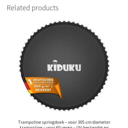
Related products
Trampoline springdoek – voor 305 cm diameter
trampoline – voor 60 veren – UV-bestendig en