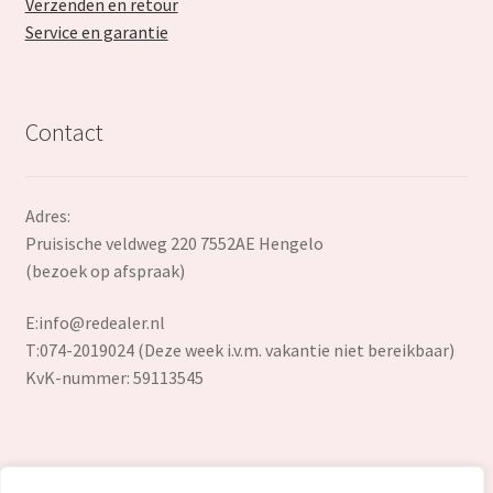
Verzenden en retour
Service en garantie
Contact
Adres:
Pruisische veldweg 220 7552AE Hengelo
(bezoek op afspraak)
E:
info@redealer.nl
T:074-2019024 (Deze week i.v.m. vakantie niet bereikbaar)
KvK-nummer: 59113545