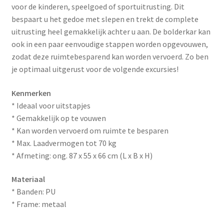
voor de kinderen, speelgoed of sportuitrusting. Dit
bespaart u het gedoe met slepen en trekt de complete
uitrusting heel gemakkelijk achter u aan. De bolderkar kan
ook in een paar eenvoudige stappen worden opgevouwen,
zodat deze ruimtebesparend kan worden vervoerd. Zo ben
je optimaal uitgerust voor de volgende excursies!
Kenmerken
* Ideaal voor uitstapjes
* Gemakkelijk op te vouwen
* Kan worden vervoerd om ruimte te besparen
* Max. Laadvermogen tot 70 kg
* Afmeting: ong. 87 x 55 x 66 cm (L x B x H)
Materiaal
* Banden: PU
* Frame: metaal