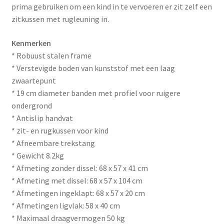
prima gebruiken om een kind in te vervoeren er zit zelf een
zitkussen met rugleuning in.
Kenmerken
* Robuust stalen frame
* Verstevigde boden van kunststof met een laag
zwaartepunt
* 19 cm diameter banden met profiel voor ruigere
ondergrond
* Antislip handvat
* zit- en rugkussen voor kind
* Afneembare trekstang
* Gewicht 8.2kg
* Afmeting zonder dissel: 68 x 57 x 41 cm
* Afmeting met dissel: 68 x 57 x 104 cm
* Afmetingen ingeklapt: 68 x 57 x 20 cm
* Afmetingen ligvlak: 58 x 40 cm
* Maximaal draagvermogen 50 kg