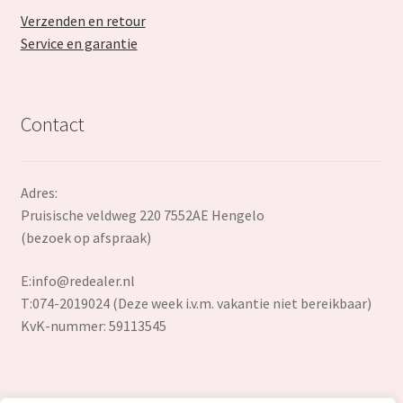
Verzenden en retour
Service en garantie
Contact
Adres:
Pruisische veldweg 220 7552AE Hengelo
(bezoek op afspraak)
E:
info@redealer.nl
T:074-2019024 (Deze week i.v.m. vakantie niet bereikbaar)
KvK-nummer: 59113545