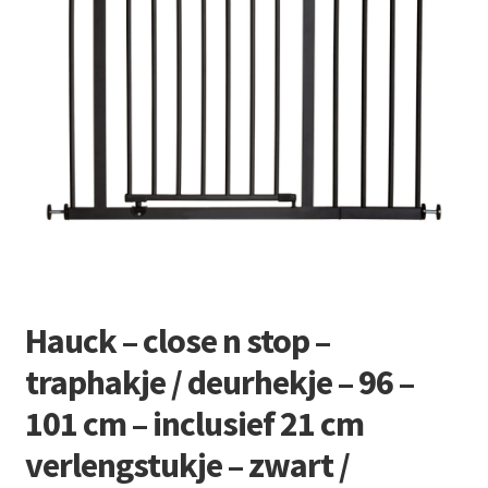
Retourboxen
Hauck – close n stop –
traphakje / deurhekje – 96 –
101 cm – inclusief 21 cm
verlengstukje – zwart /