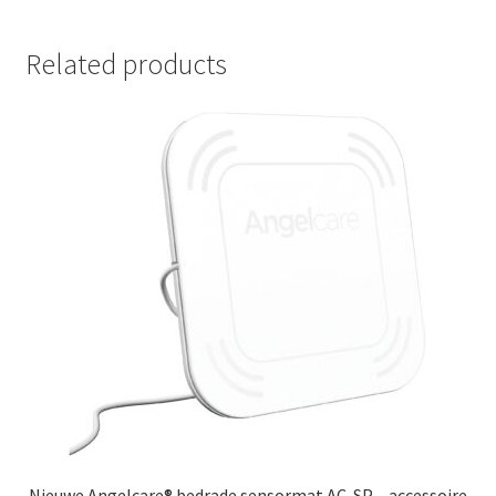
Related products
Nieuwe Angelcare® bedrade sensormat AC-SP – accessoire