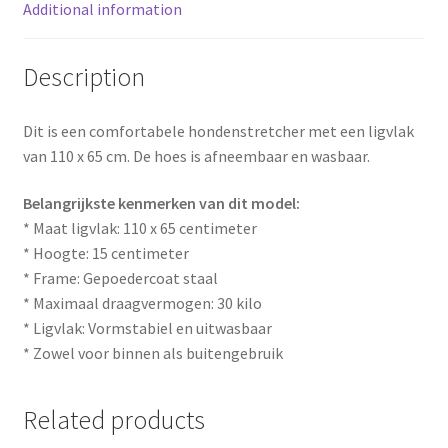
Additional information
t
Description
Dit is een comfortabele hondenstretcher met een ligvlak
van 110 x 65 cm. De hoes is afneembaar en wasbaar.
Belangrijkste kenmerken van dit model:
* Maat ligvlak: 110 x 65 centimeter
* Hoogte: 15 centimeter
* Frame: Gepoedercoat staal
* Maximaal draagvermogen: 30 kilo
* Ligvlak: Vormstabiel en uitwasbaar
* Zowel voor binnen als buitengebruik
Related products