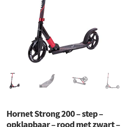
Retourboxen
Hornet Strong 200 – step –
opklapbaar – rood met zwart –