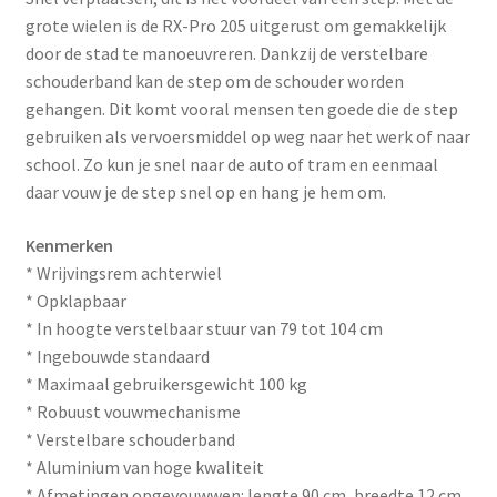
grote wielen is de RX-Pro 205 uitgerust om gemakkelijk
door de stad te manoeuvreren. Dankzij de verstelbare
schouderband kan de step om de schouder worden
gehangen. Dit komt vooral mensen ten goede die de step
gebruiken als vervoersmiddel op weg naar het werk of naar
school. Zo kun je snel naar de auto of tram en eenmaal
daar vouw je de step snel op en hang je hem om.
Kenmerken
* Wrijvingsrem achterwiel
* Opklapbaar
* In hoogte verstelbaar stuur van 79 tot 104 cm
* Ingebouwde standaard
* Maximaal gebruikersgewicht 100 kg
* Robuust vouwmechanisme
* Verstelbare schouderband
* Aluminium van hoge kwaliteit
* Afmetingen opgevouwwen: lengte 90 cm, breedte 12 cm