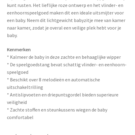
kunt rusten. Het lieflijke roze ontwerp en het vlinder- en
eenhoornspeelgoed maken dit een ideale uitsmijter voor
een baby. Neem dit lichtgewicht babyzitje mee van kamer
naar kamer, zodat je overal een veilige plek hebt voor je
baby.
Kenmerken
* Kalmeer de baby in deze zachte en behaaglijke wipper
* De speelgoedstang bevat schattig vlinder- en eenhoorn-
speelgoed
* Beschikt over 8 melodieën en automatische
uitschakeltrilling
* Antislipvoeten en driepuntsgordel bieden superieure
veiligheid
* Zachte stoffen en steunkussens wiegen de baby
comfortabel