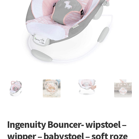
Retourboxen
Ingenuity Bouncer- wipstoel –
wipper – babystoel – soft roze