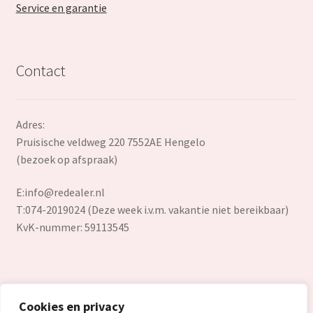
Service en garantie
Contact
Adres:
Pruisische veldweg 220 7552AE Hengelo
(bezoek op afspraak)
E:
info@redealer.nl
T:074-2019024 (Deze week i.v.m. vakantie niet bereikbaar)
KvK-nummer: 59113545
Cookies en privacy