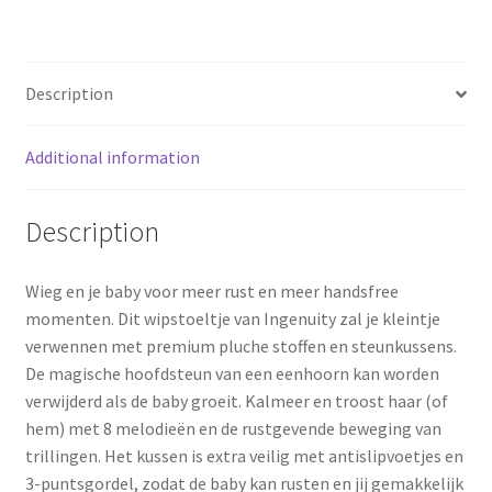
o
e
k
s
Description
t
Additional information
Description
Wieg en je baby voor meer rust en meer handsfree
momenten. Dit wipstoeltje van Ingenuity zal je kleintje
verwennen met premium pluche stoffen en steunkussens.
De magische hoofdsteun van een eenhoorn kan worden
verwijderd als de baby groeit. Kalmeer en troost haar (of
hem) met 8 melodieën en de rustgevende beweging van
trillingen. Het kussen is extra veilig met antislipvoetjes en
3-puntsgordel, zodat de baby kan rusten en jij gemakkelijk