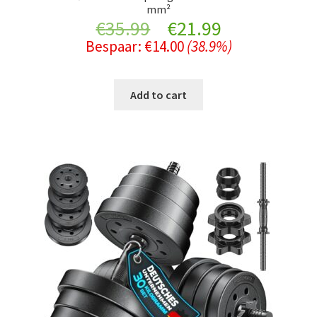
mm²
Original
Current
€
35.99
€
21.99
Bespaar:
€
14.00
(38.9%)
price
price
was:
is:
Add to cart
€35.99.
€21.99.