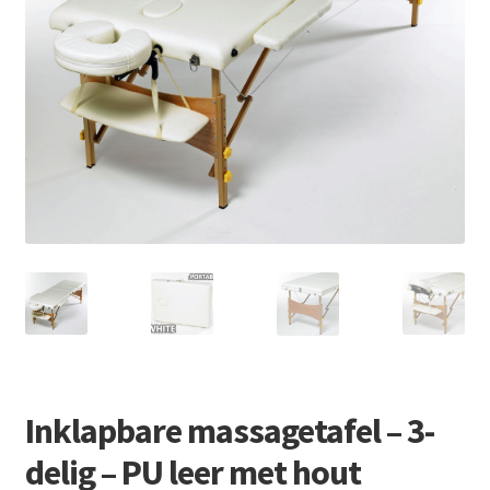
Retourboxen
Inklapbare massagetafel – 3-
delig – PU leer met hout